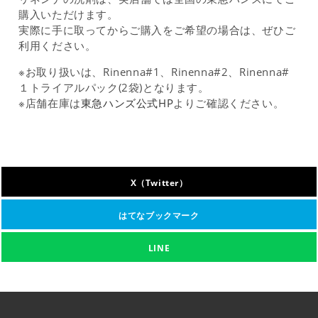
購入いただけます。
実際に手に取ってからご購入をご希望の場合は、ぜひご
利用ください。
※お取り扱いは、Rinenna#1、Rinenna#2、Rinenna#
１トライアルパック(2袋)となります。
※店舗在庫は
東急ハンズ公式HP
よりご確認ください。
X（Twitter）
はてなブックマーク
LINE