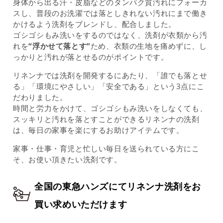
身体から出る汗・皮脂などのタンパク質汚れにフォーカ
スし、普段のお洗濯では落としきれない汚れにまで働き
かけるよう洗剤をブレンドし、配合しました。
ゴシゴシもみ洗いをするのではなく、洗剤が衣類から汚
れを
“浮かせて落とす”
ため、衣類の生地を痛めずに、し
っかりと汚れが落とせるのがポイントです。
リネンナでは洗剤を開発するにあたり、「誰でも落とせ
る」「環境にやさしい」「安全である」という3点にこ
だわりました。
時間と労力をかけて、ゴシゴシもみ洗いをしなくても、
スッキリと汚れを落とすことができるリネンナの洗剤
は、毎日の家事を楽にするお助けアイテムです。
家事・仕事・育児と忙しい毎日を送られている方にこ
そ、お使い頂きたい洗剤です。
全国の東急ハンズにてリネンナ洗剤をお
買い求めいただけます