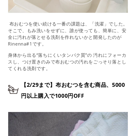
布おむつを使い続ける一番の課題は、「洗濯」でした。
そこで、もみ洗いをせずに、誰が使っても、簡単に、安
全に汚れが落とせる洗剤を作れないかと開発したのが
Rinenna#1です。
身体から出る“落ちにくいタンパク質”の 汚れにフォーカ
スし、つけ置きのみで布おむつの汚れをごっそり落とし
てくれる洗剤です。
【2/29まで】布おむつを含む商品、5000
円以上購入で1000円OFF