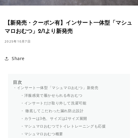
【新発売・クーポン有】インサート一体型「マシュ
マロおむつ」2/1より新発売
2025年10月7日
Share
目次
インサート一体型「マシュマロおむつ」新発売
洋服感覚で履かせられる布おむつ
インサートだけ取り外して洗濯可能
徹底してこだわった漏れ防止設計
カラーは3色、サイズは2サイズ展開
マシュマロおむつでトイレトレーニングも応援
マシュマロおむつ概要