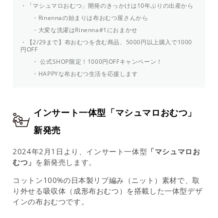
「マシュマロおむつ」開発のきっかけは10年ぶりの出産から
Rinennaの始まりは布おむつ屋さんから
大変な洗濯はRinenna#1におまかせ
【2/29まで】布おむつを含む商品、5000円以上購入で1000
円OFF
公式SHOP限定！1000円OFFキャンペーン！
HAPPYな布おむつ生活を応援します
インサート一体型「マシュマロおむつ」
新発売
2024年2月1日より、インサート一体型
「マシュマロお
むつ」
を新発売します。
コットン100%の日本製リブ編み（ニット）素材で、取
り外せる吸収体（成形布おむつ）を搭載した一体型デザ
インの布おむつです。