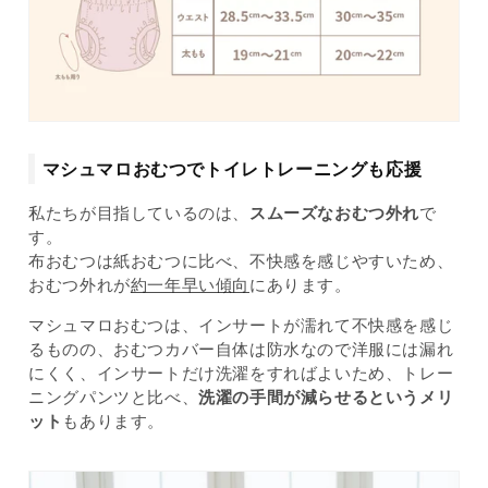
マシュマロおむつでトイレトレーニングも応援
私たちが目指しているのは、
スムーズなおむつ外れ
で
す。
布おむつは紙おむつに比べ、不快感を感じやすいため、
おむつ外れが
約一年早い傾向
にあります。
マシュマロおむつは、インサートが濡れて不快感を感じ
るものの、おむつカバー自体は防水なので洋服には漏れ
にくく、インサートだけ洗濯をすればよいため、トレー
ニングパンツと比べ、
洗濯の手間が減らせるというメリ
ット
もあります。