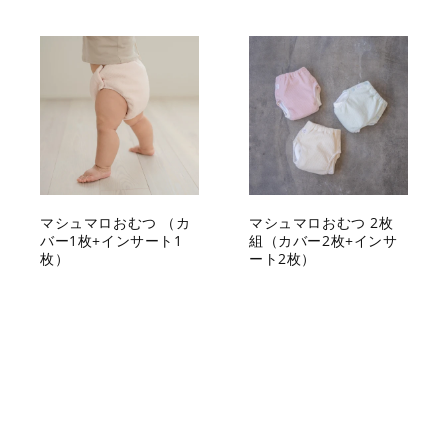
マシュマロおむつ （カ
マシュマロおむつ 2枚
バー1枚+インサート1
組（カバー2枚+インサ
枚）
ート2枚）