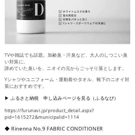
TVや雑誌でも話題。加齢臭・汗臭など、大人のしつこい臭
い対策に。
諦めていた臭いを、ニオイの元からごっそり落とします。
Yシャツやユニフォーム・運動着やタオル、靴下のニオイ対
策におすすめです。
▶ ふるさと納税 申し込みページを見る（ふるなび）
https://furunavi.jp/product_detail.aspx?
pid=1615272&municipalid=1114
◆ Rinenna No.9 FABRIC CONDITIONER