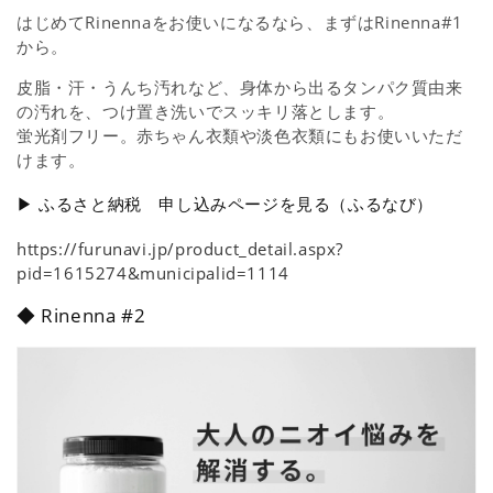
はじめてRinennaをお使いになるなら、まずはRinenna#1
から。
皮脂・汗・うんち汚れなど、身体から出るタンパク質由来
の汚れを、つけ置き洗いでスッキリ落とします。
蛍光剤フリー。赤ちゃん衣類や淡色衣類にもお使いいただ
けます。
▶ ふるさと納税 申し込みページを見る（ふるなび）
https://furunavi.jp/product_detail.aspx?
pid=1615274&municipalid=1114
◆ Rinenna #2