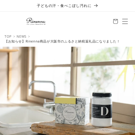
コンテ
子どもの汗・食べこぼし汚れに
ンツに
進む
TOP
NEWS
【お知らせ】Rinenna商品が大阪市のふるさと納税返礼品になりました！