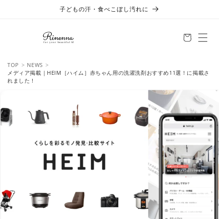
コンテ
子どもの汗・食べこぼし汚れに
ンツに
進む
TOP
NEWS
メディア掲載｜HEIM［ハイム］赤ちゃん用の洗濯洗剤おすすめ11選！に掲載さ
れました！