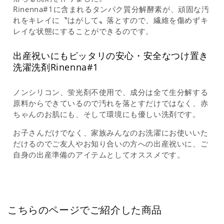
Rinenna#1に含まれるタンパク質分解酵素が、頑固な汚
れをキレイに〝はがして〟落とすので、繊維を傷めずキ
レイな状態にすることができるのです。
出産祝いにもピッタリの安心・安全なつけ置き
洗濯洗剤Rinenna#1
ノンシリコン、蛍光剤不使用で、成分は全て生分解する
原料からできているので汚れを落とすだけではなく、赤
ちゃんのお肌にも、そして環境にも優しい洗剤です。
お子さんだけでなく、家族みんなのお洗濯にお使いいた
だけるのでご友人やお知り合いの方への出産祝いに、ご
自身の出産準備のアイテムとしてオススメです。
こちらのページでご紹介した商品