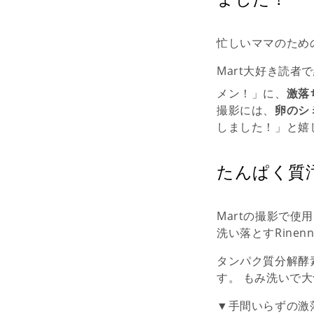
忙しいママのため
Mart大好き読者
メン！」に、
激落
撮影には、
卵のシ
しました！」と嬉
たんぱく質
Martの撮影で
洗い落とすRinenn
タンパク質分解酵
す。 もみ洗いで大
▼手間いらずの激落