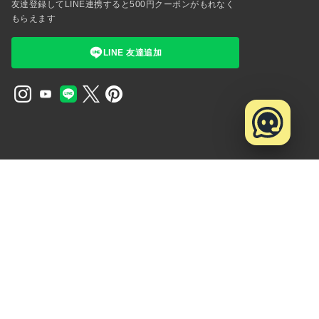
友達登録してLINE連携すると500円クーポンがもれなく
もらえます
LINE 友達追加