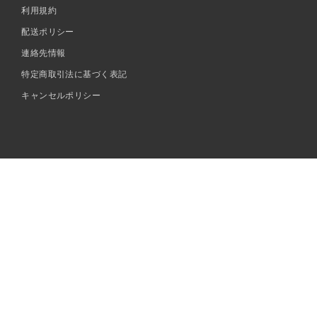
利用規約
配送ポリシー
連絡先情報
特定商取引法に基づく表記
キャンセルポリシー
ト
決