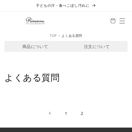
コンテ
子どもの汗・食べこぼし汚れに
ンツに
進む
TOP
よくある質問
商品について
注文について
よくある質問
1
2